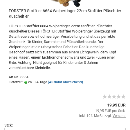
FÖRSTER Stofftier 6664 Wolpertinger 22cm Stofftier Plüschtier
Kuscheltier
FÖRSTER Stofftier 6664 Wolpertinger 22cm Stofftier Plüschtier
Kuscheltier Dieses FÖRSTER Stofftier Wolpertinger überzeugt mit
Detailtreue sowie hochwertiger Verarbeitung und ist das perfekte
Geschenk für Kinder, Sammler und Plüschtierfreunde. Der
Wolpertinger ist ein urbayrisches Fabeltier. Das kuschelige
Geschöpf setzt sich zusammen aus einem Elchgeweih, dem Kopf
eines Hasen, einem Eichhörnchenschwanz und zwei Füßen einer
Ente. Achtung: Nicht geeignet für Kinder unter 3 Jahren -
verschluckbare Kleinteile.
Art.Nr.: 6664
Lieferzeit:
ca. 3-4 Tage
(Ausland abweichend)
19,95 EUR
19,95 EUR pro Stck.
inkl. 19% MwSt. zzgl.
Versand
Stck: