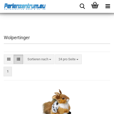
Wolpertinger
Sortieren nach
24 pro Seite
1