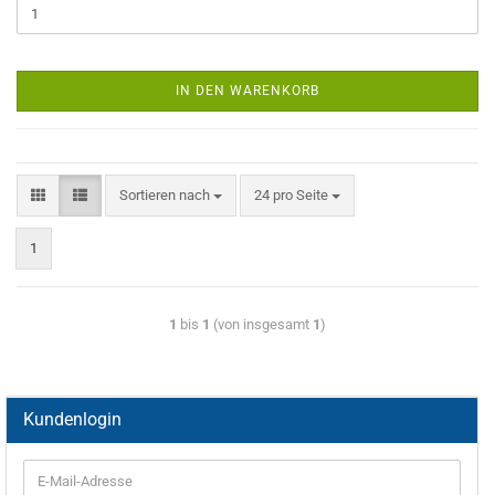
IN DEN WARENKORB
Sortieren nach
24 pro Seite
1
1
bis
1
(von insgesamt
1
)
Kundenlogin