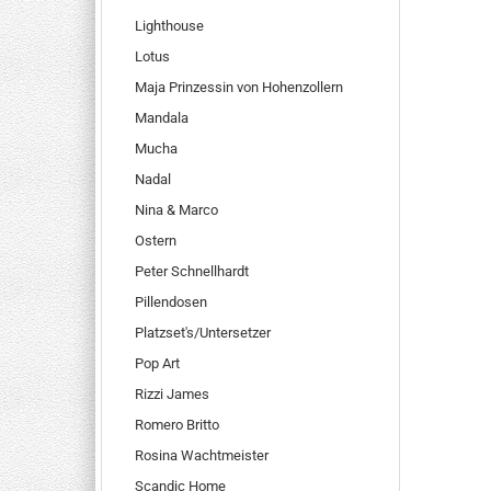
Lighthouse
Lotus
Maja Prinzessin von Hohenzollern
Mandala
Mucha
Nadal
Nina & Marco
Ostern
Peter Schnellhardt
Pillendosen
Platzset's/Untersetzer
Pop Art
Rizzi James
Romero Britto
Rosina Wachtmeister
Scandic Home