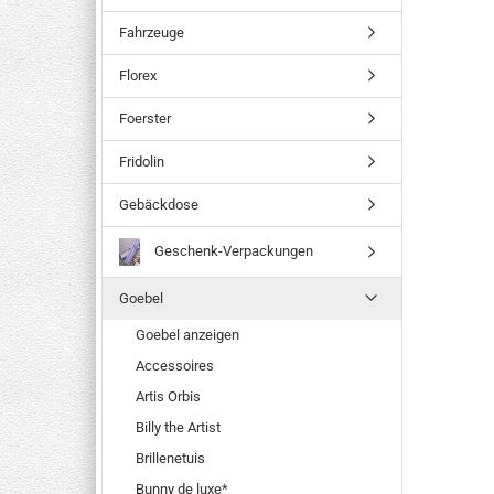
Fahrzeuge
Florex
Foerster
Fridolin
Gebäckdose
Geschenk-Verpackungen
Goebel
Goebel anzeigen
Accessoires
Artis Orbis
Billy the Artist
Brillenetuis
Bunny de luxe*