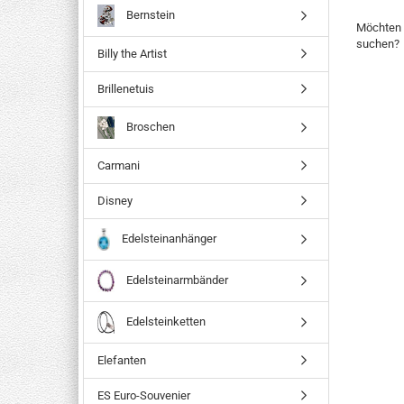
Bernstein
Möchten 
suchen?
Billy the Artist
Brillenetuis
Broschen
Carmani
Disney
Edelsteinanhänger
Edelsteinarmbänder
Edelsteinketten
Elefanten
ES Euro-Souvenier