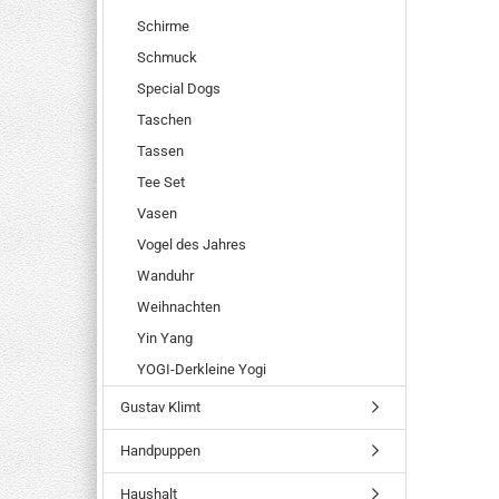
Schirme
Schmuck
Special Dogs
Taschen
Tassen
Tee Set
Vasen
Vogel des Jahres
Wanduhr
Weihnachten
Yin Yang
YOGI-Derkleine Yogi
Gustav Klimt
Handpuppen
Haushalt