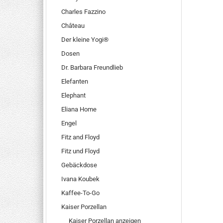
Charles Fazzino
Château
Der kleine Yogi®
Dosen
Dr. Barbara Freundlieb
Elefanten
Elephant
Eliana Home
Engel
Fitz and Floyd
Fitz und Floyd
Gebäckdose
Ivana Koubek
Kaffee-To-Go
Kaiser Porzellan
Kaiser Porzellan anzeigen