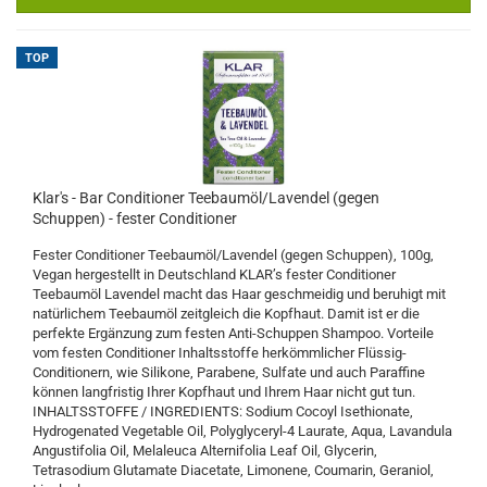
TOP
Klar's - Bar Conditioner Teebaumöl/Lavendel (gegen
Schuppen) - fester Conditioner
Fester Conditioner Teebaumöl/Lavendel (gegen Schuppen), 100g,
Vegan hergestellt in Deutschland KLAR’s fester Conditioner
Teebaumöl Lavendel macht das Haar geschmeidig und beruhigt mit
natürlichem Teebaumöl zeitgleich die Kopfhaut. Damit ist er die
perfekte Ergänzung zum festen Anti-Schuppen Shampoo. Vorteile
vom festen Conditioner Inhaltsstoffe herkömmlicher Flüssig-
Conditionern, wie Silikone, Parabene, Sulfate und auch Paraffine
können langfristig Ihrer Kopfhaut und Ihrem Haar nicht gut tun.
INHALTSSTOFFE / INGREDIENTS: Sodium Cocoyl Isethionate,
Hydrogenated Vegetable Oil, Polyglyceryl-4 Laurate, Aqua, Lavandula
Angustifolia Oil, Melaleuca Alternifolia Leaf Oil, Glycerin,
Tetrasodium Glutamate Diacetate, Limonene, Coumarin, Geraniol,