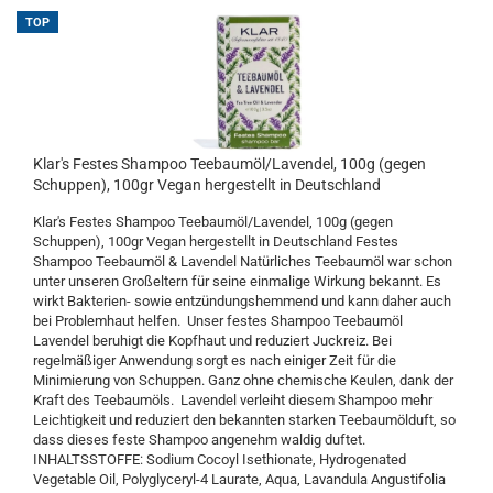
TOP
Klar's Festes Shampoo Teebaumöl/Lavendel, 100g (gegen
Schuppen), 100gr Vegan hergestellt in Deutschland
Klar's Festes Shampoo Teebaumöl/Lavendel, 100g (gegen
Schuppen), 100gr Vegan hergestellt in Deutschland Festes
Shampoo Teebaumöl & Lavendel Natürliches Teebaumöl war schon
unter unseren Großeltern für seine einmalige Wirkung bekannt. Es
wirkt Bakterien- sowie entzündungshemmend und kann daher auch
bei Problemhaut helfen. Unser festes Shampoo Teebaumöl
Lavendel beruhigt die Kopfhaut und reduziert Juckreiz. Bei
regelmäßiger Anwendung sorgt es nach einiger Zeit für die
Minimierung von Schuppen. Ganz ohne chemische Keulen, dank der
Kraft des Teebaumöls. Lavendel verleiht diesem Shampoo mehr
Leichtigkeit und reduziert den bekannten starken Teebaumölduft, so
dass dieses feste Shampoo angenehm waldig duftet.
INHALTSSTOFFE: Sodium Cocoyl Isethionate, Hydrogenated
Vegetable Oil, Polyglyceryl-4 Laurate, Aqua, Lavandula Angustifolia