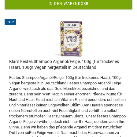
IN DEN WARENKORB
TOP
Klar's Festes Shampoo Arganöl/Feige, 100g (für trockenes
Haar), 100gr Vegan hergestellt in Deutschland
Festes Shampoo Arganöl/Feige, 100g (für trockenes Haar), 100gr
Vegan hergestellt in Deutschland Festes Shampoo Arganöl Feige
Arganöl wird auch als das Gold Marokkos bezeichnet und das
zurecht. Denn sein Wert liegt in seiner enormen Pflegewirkung für
Haut und Haar. Es ist reich an Vitamin E, zieht besonders schnell ein
und hinterlässt keinen ungewollten Ölfilm. Den Haaren spendet es
neben Nährstoffen auch viel Feuchtigkeit und verhilft so selbst
trockenem stumpfen Haar zu neuem Glanz. Unser festes Shampoo
Arganöl Feige verwöhnt jedoch nicht nur Ihr Haar, sondern auch Ihre
Sinne. Denn wir haben das pflegende Arganöl mit dem natürlichen
Duft von süßen Feige vereint. Das macht das Haarewaschen zu