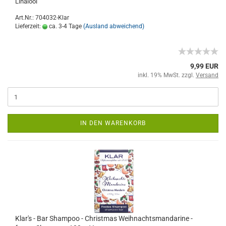
Linalool
Art.Nr.: 704032-Klar
Lieferzeit:
ca. 3-4 Tage
(Ausland abweichend)
9,99 EUR
inkl. 19% MwSt. zzgl.
Versand
IN DEN WARENKORB
Klar's - Bar Shampoo - Christmas Weihnachtsmandarine -