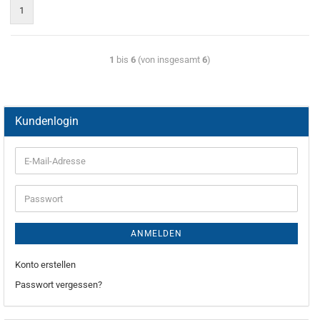
1
1
bis
6
(von insgesamt
6
)
Kundenlogin
ANMELDEN
Konto erstellen
Passwort vergessen?