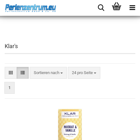
Klar's
Sortieren nach
24 pro Seite
1