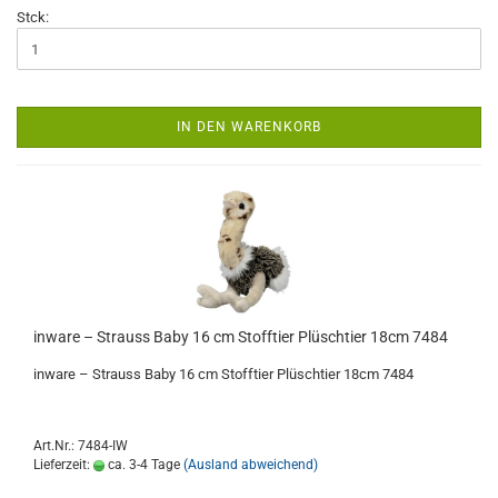
Stck:
IN DEN WARENKORB
inware – Strauss Baby 16 cm Stofftier Plüschtier 18cm 7484
inware – Strauss Baby 16 cm Stofftier Plüschtier 18cm 7484
Art.Nr.: 7484-IW
Lieferzeit:
ca. 3-4 Tage
(Ausland abweichend)