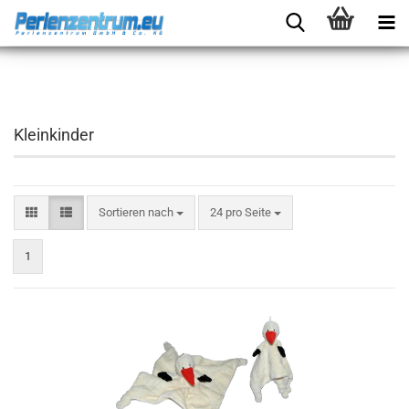
Kleinkinder
Sortieren nach
24 pro Seite
1