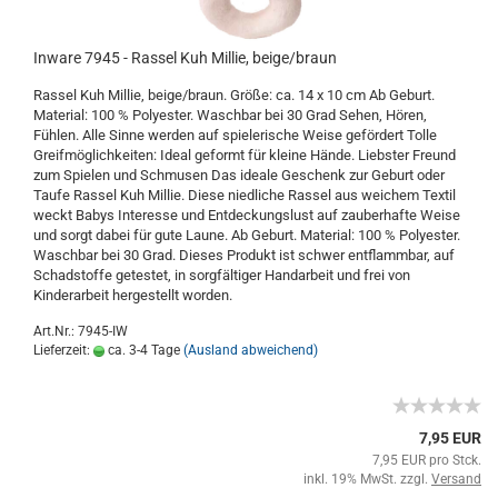
Inware 7945 - Rassel Kuh Millie, beige/braun
Rassel Kuh Millie, beige/braun. Größe: ca. 14 x 10 cm Ab Geburt.
Material: 100 % Polyester. Waschbar bei 30 Grad Sehen, Hören,
Fühlen. Alle Sinne werden auf spielerische Weise gefördert Tolle
Greifmöglichkeiten: Ideal geformt für kleine Hände. Liebster Freund
zum Spielen und Schmusen Das ideale Geschenk zur Geburt oder
Taufe Rassel Kuh Millie. Diese niedliche Rassel aus weichem Textil
weckt Babys Interesse und Entdeckungslust auf zauberhafte Weise
und sorgt dabei für gute Laune. Ab Geburt. Material: 100 % Polyester.
Waschbar bei 30 Grad. Dieses Produkt ist schwer entflammbar, auf
Schadstoffe getestet, in sorgfältiger Handarbeit und frei von
Kinderarbeit hergestellt worden.
Art.Nr.: 7945-IW
Lieferzeit:
ca. 3-4 Tage
(Ausland abweichend)
7,95 EUR
7,95 EUR pro Stck.
inkl. 19% MwSt. zzgl.
Versand