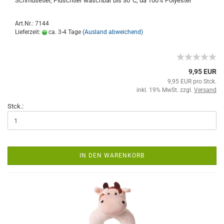
Schmusetier, Plüschtier waschbar bis 30°C, da 100% Polyester
Art.Nr.: 7144
Lieferzeit:
ca. 3-4 Tage
(Ausland abweichend)
9,95 EUR
9,95 EUR pro Stck.
inkl. 19% MwSt. zzgl.
Versand
Stck.:
IN DEN WARENKORB