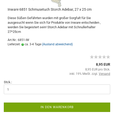
Inware 6851 Schmusetuch Storch Adebar, 27 x 25 cm
Diese Süßen Gefährten wurden mit großer Sorgfalt für Sie
ausgesucht wenn Sie sich für Produkte von Inware entscheiden ,
werden Sie begeistert sein! Storch Adebar mit Schnullerhalter
27*25cm
Art.Nr.: 6851-IW
Lieferzeit:
ca. 3-4 Tage
(Ausland abweichend)
8,95 EUR
8,95 EUR pro Stck.
inkl. 19% MwSt. zzgl.
Versand
Stck.:
IN DEN WARENKORB