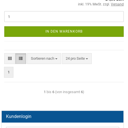
inkl. 19% MwSt. zzgl.
Versand
IN DEN WARENKORB
Sortieren nach
24 pro Seite
1
1
bis
6
(von insgesamt
6
)
Kundenlogin