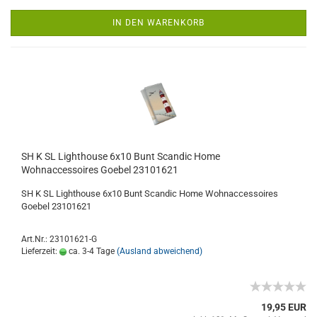
IN DEN WARENKORB
SH K SL Lighthouse 6x10 Bunt Scandic Home
Wohnaccessoires Goebel 23101621
SH K SL Lighthouse 6x10 Bunt Scandic Home Wohnaccessoires
Goebel 23101621
Art.Nr.: 23101621-G
Lieferzeit:
ca. 3-4 Tage
(Ausland abweichend)
19,95 EUR