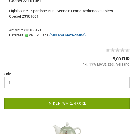
Goebel 23101061
Lighthouse - Spardose Bunt Scandic Home Wohnaccessoires
Goebel 23101061
Art.Nr.: 23101061-G
Lieferzeit:
ca. 3-4 Tage
(Ausland abweichend)
5,00 EUR
inkl. 19% MwSt. zzgl.
Versand
Stk:
IN DEN WARENKORB