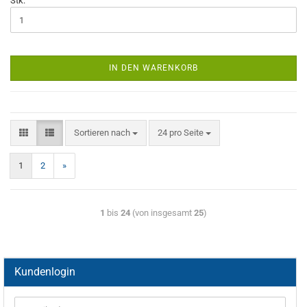
Stk:
IN DEN WARENKORB
Sortieren nach
24 pro Seite
1
2
»
1
bis
24
(von insgesamt
25
)
Kundenlogin