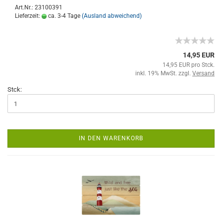
Art.Nr.: 23100391
Lieferzeit:
ca. 3-4 Tage
(Ausland abweichend)
14,95 EUR
14,95 EUR pro Stck.
inkl. 19% MwSt. zzgl.
Versand
Stck:
IN DEN WARENKORB