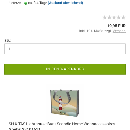
Lieferzeit:
ca. 3-4 Tage
(Ausland abweichend)
19,95 EUR
inkl. 19% MwSt. zzgl.
Versand
Stk:
IN DEN WARENKORB
SH K TAS Lighthouse Bunt Scandic Home Wohnaccessoires
Goebel 23101611