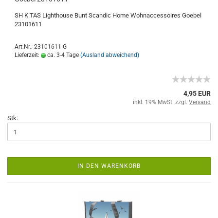
SH K TAS Lighthouse Bunt Scandic Home Wohnaccessoires Goebel
23101611
Art.Nr.: 23101611-G
Lieferzeit:
ca. 3-4 Tage
(Ausland abweichend)
4,95 EUR
inkl. 19% MwSt. zzgl.
Versand
Stk:
IN DEN WARENKORB