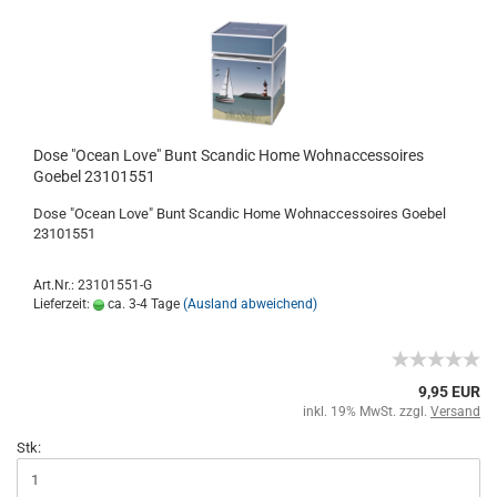
Dose "Ocean Love" Bunt Scandic Home Wohnaccessoires
Goebel 23101551
Dose "Ocean Love" Bunt Scandic Home Wohnaccessoires Goebel
23101551
Art.Nr.: 23101551-G
Lieferzeit:
ca. 3-4 Tage
(Ausland abweichend)
9,95 EUR
inkl. 19% MwSt. zzgl.
Versand
Stk: