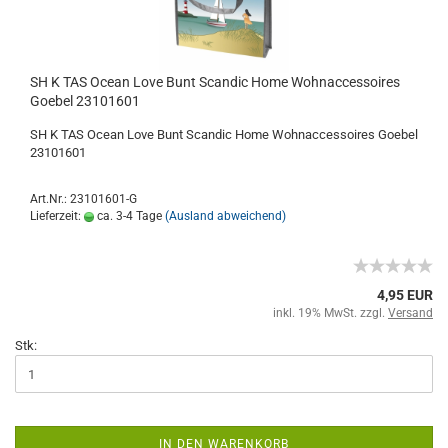
SH K TAS Ocean Love Bunt Scandic Home Wohnaccessoires
Goebel 23101601
SH K TAS Ocean Love Bunt Scandic Home Wohnaccessoires Goebel
23101601
Art.Nr.: 23101601-G
Lieferzeit:
ca. 3-4 Tage
(Ausland abweichend)
4,95 EUR
inkl. 19% MwSt. zzgl.
Versand
Stk:
IN DEN WARENKORB