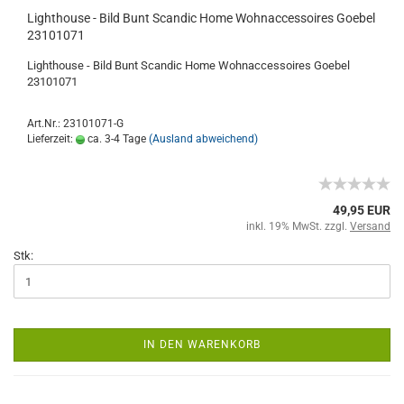
Lighthouse - Bild Bunt Scandic Home Wohnaccessoires Goebel
23101071
Lighthouse - Bild Bunt Scandic Home Wohnaccessoires Goebel
23101071
Art.Nr.: 23101071-G
Lieferzeit:
ca. 3-4 Tage
(Ausland abweichend)
49,95 EUR
inkl. 19% MwSt. zzgl.
Versand
Stk:
IN DEN WARENKORB