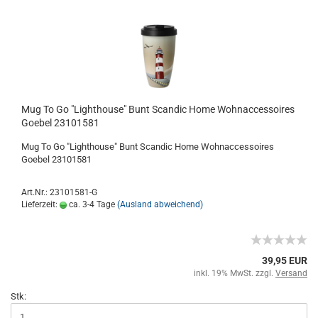
Mug To Go "Lighthouse" Bunt Scandic Home Wohnaccessoires
Goebel 23101581
Mug To Go "Lighthouse" Bunt Scandic Home Wohnaccessoires
Goebel 23101581
Art.Nr.: 23101581-G
Lieferzeit:
ca. 3-4 Tage
(Ausland abweichend)
39,95 EUR
inkl. 19% MwSt. zzgl.
Versand
Stk: