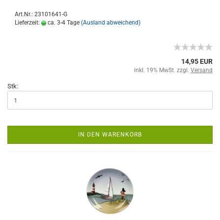
Art.Nr.: 23101641-G
Lieferzeit:
ca. 3-4 Tage
(Ausland abweichend)
14,95 EUR
inkl. 19% MwSt. zzgl.
Versand
Stk:
IN DEN WARENKORB