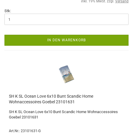
inkl. 19% MwSt. zzgl.
Versand
Stk:
IN DEN WARENKORB
SH K SL Ocean Love 6x10 Bunt Scandic Home
Wohnaccessoires Goebel 23101631
SH K SL Ocean Love 6x10 Bunt Scandic Home Wohnaccessoires
Goebel 23101631
Art.Nr.: 23101631-G