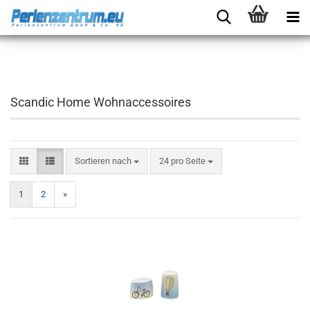
Scandic Home Wohnaccessoires
Sortieren nach
24 pro Seite
1
2
»