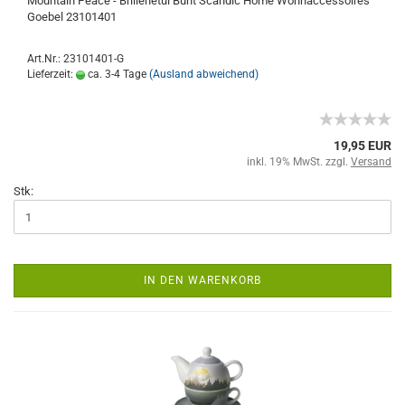
Mountain Peace - Brillenetui Bunt Scandic Home Wohnaccessoires
Goebel 23101401
Art.Nr.: 23101401-G
Lieferzeit:
ca. 3-4 Tage
(Ausland abweichend)
19,95 EUR
inkl. 19% MwSt. zzgl.
Versand
Stk:
IN DEN WARENKORB