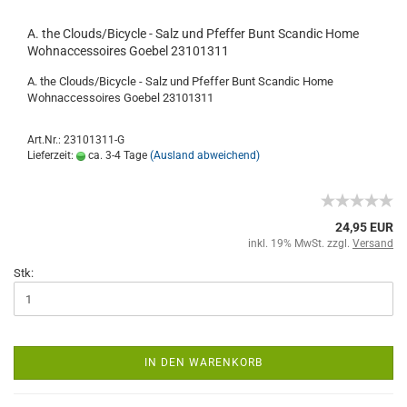
A. the Clouds/Bicycle - Salz und Pfeffer Bunt Scandic Home
Wohnaccessoires Goebel 23101311
A. the Clouds/Bicycle - Salz und Pfeffer Bunt Scandic Home
Wohnaccessoires Goebel 23101311
Art.Nr.: 23101311-G
Lieferzeit:
ca. 3-4 Tage
(Ausland abweichend)
24,95 EUR
inkl. 19% MwSt. zzgl.
Versand
Stk:
IN DEN WARENKORB