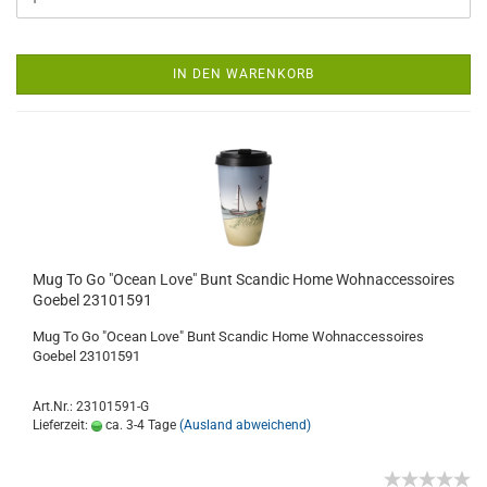
IN DEN WARENKORB
Mug To Go "Ocean Love" Bunt Scandic Home Wohnaccessoires
Goebel 23101591
Mug To Go "Ocean Love" Bunt Scandic Home Wohnaccessoires
Goebel 23101591
Art.Nr.: 23101591-G
Lieferzeit:
ca. 3-4 Tage
(Ausland abweichend)