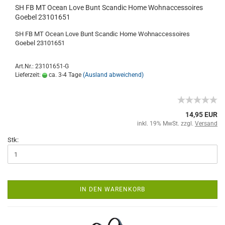
SH FB MT Ocean Love Bunt Scandic Home Wohnaccessoires
Goebel 23101651
SH FB MT Ocean Love Bunt Scandic Home Wohnaccessoires
Goebel 23101651
Art.Nr.: 23101651-G
Lieferzeit:
ca. 3-4 Tage
(Ausland abweichend)
14,95 EUR
inkl. 19% MwSt. zzgl.
Versand
Stk:
IN DEN WARENKORB