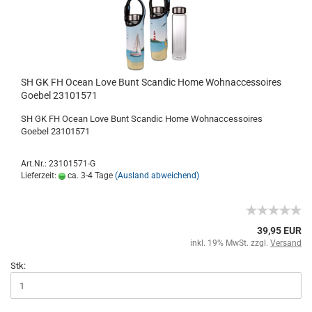
SH GK FH Ocean Love Bunt Scandic Home Wohnaccessoires
Goebel 23101571
SH GK FH Ocean Love Bunt Scandic Home Wohnaccessoires
Goebel 23101571
Art.Nr.: 23101571-G
Lieferzeit:
ca. 3-4 Tage
(Ausland abweichend)
39,95 EUR
inkl. 19% MwSt. zzgl.
Versand
Stk: