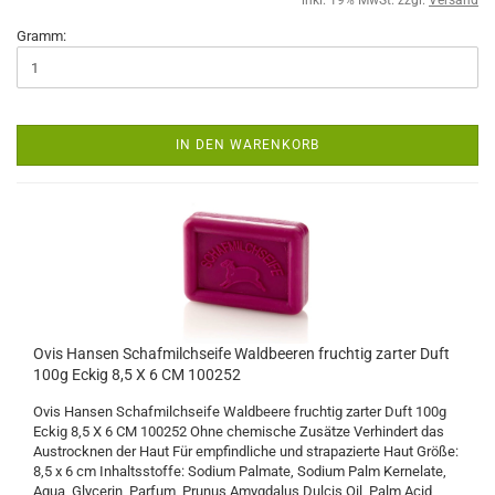
inkl. 19% MwSt. zzgl.
Versand
Gramm:
IN DEN WARENKORB
Ovis Hansen Schafmilchseife Waldbeeren fruchtig zarter Duft
100g Eckig 8,5 X 6 CM 100252
Ovis Hansen Schafmilchseife Waldbeere fruchtig zarter Duft 100g
Eckig 8,5 X 6 CM 100252 Ohne chemische Zusätze Verhindert das
Austrocknen der Haut Für empfindliche und strapazierte Haut Größe:
8,5 x 6 cm Inhaltsstoffe: Sodium Palmate, Sodium Palm Kernelate,
Aqua, Glycerin, Parfum, Prunus Amygdalus Dulcis Oil, Palm Acid,