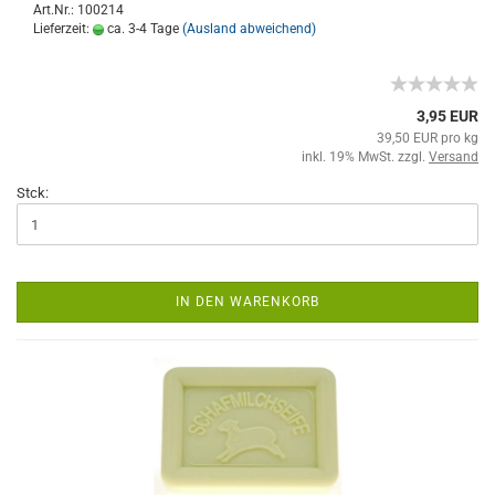
Art.Nr.: 100214
Lieferzeit:
ca. 3-4 Tage
(Ausland abweichend)
3,95 EUR
39,50 EUR pro kg
inkl. 19% MwSt. zzgl.
Versand
Stck:
IN DEN WARENKORB