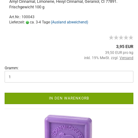
Amyl Cinnamal, Limonene, Hexyl Cinnamal, Geraniol, CI 77891.
Frischgewicht 100 g
Art.Nr.: 100043
Lieferzeit:
ca. 3-4 Tage
(Ausland abweichend)
3,95 EUR
39,50 EUR pro kg
inkl. 19% MwSt. zzgl.
Versand
Gramm:
IN DEN WARENKORB