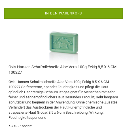
IN DEN WARENKORB
Ovis Hansen Schafmilchseife Aloe Vera 100g Eckig 8,5 X 6 CM
100227
Ovis Hansen Schafmilchseife Aloe Vera 100g Eckig 8,5 X 6 CM
100227 Seifencreme, spendet Feuchtigkeit und pflegt die Haut
gründlich Der cremige Schaum ist geeignet für Menschen mit sehr
feiner und sehr empfindlicher Haut Gesundes Produkt, sehr langsam
abnutzbar und bequem in der Anwendung: Ohne chemische Zusätze
Verhindert das Austrocknen der Haut Für empfindliche und
strapazierte Haut Größe: 8,5 x 6 cm Beschreibung: Wirkung:
Feuchtigkeitsspendend
Art.Nr.: 100227