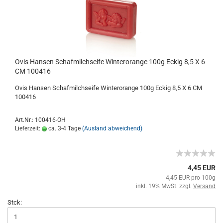
Ovis Hansen Schafmilchseife Winterorange 100g Eckig 8,5 X 6
CM 100416
Ovis Hansen Schafmilchseife Winterorange 100g Eckig 8,5 X 6 CM
100416
Art.Nr.: 100416-OH
Lieferzeit:
ca. 3-4 Tage
(Ausland abweichend)
4,45 EUR
4,45 EUR pro 100g
inkl. 19% MwSt. zzgl.
Versand
Stck: