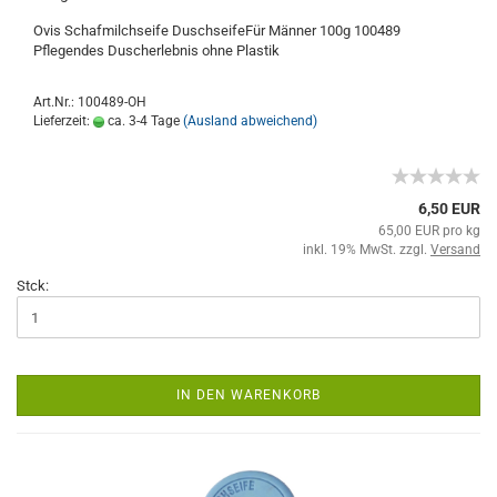
Ovis Schafmilchseife DuschseifeFür Männer 100g 100489
Pflegendes Duscherlebnis ohne Plastik
Art.Nr.: 100489-OH
Lieferzeit:
ca. 3-4 Tage
(Ausland abweichend)
6,50 EUR
65,00 EUR pro kg
inkl. 19% MwSt. zzgl.
Versand
Stck:
IN DEN WARENKORB