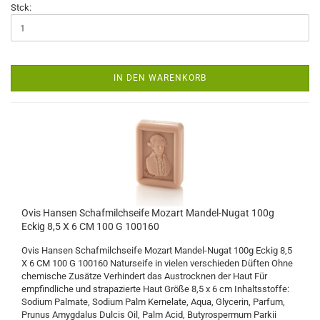
Stck:
IN DEN WARENKORB
Ovis Hansen Schafmilchseife Mozart Mandel-Nugat 100g
Eckig 8,5 X 6 CM 100 G 100160
Ovis Hansen Schafmilchseife Mozart Mandel-Nugat 100g Eckig 8,5
X 6 CM 100 G 100160 Naturseife in vielen verschieden Düften Ohne
chemische Zusätze Verhindert das Austrocknen der Haut Für
empfindliche und strapazierte Haut Größe 8,5 x 6 cm Inhaltsstoffe:
Sodium Palmate, Sodium Palm Kernelate, Aqua, Glycerin, Parfum,
Prunus Amygdalus Dulcis Oil, Palm Acid, Butyrospermum Parkii