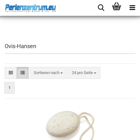
Ovis-Hansen
Sortieren nach
24 pro Seite
1