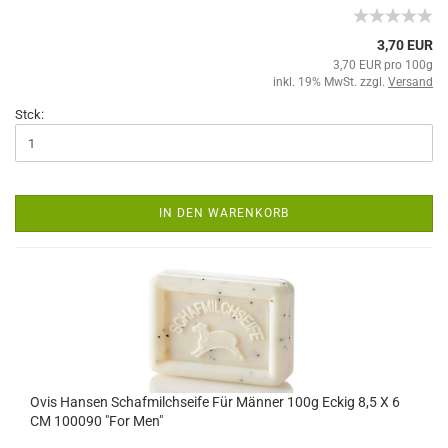
3,70 EUR
3,70 EUR pro 100g
inkl. 19% MwSt. zzgl.
Versand
Stck:
IN DEN WARENKORB
Ovis Hansen Schafmilchseife Für Männer 100g Eckig 8,5 X 6
CM 100090 "For Men"