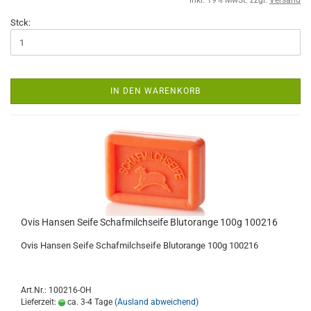
inkl. 19% MwSt. zzgl.
Versand
Stck:
IN DEN WARENKORB
Ovis Hansen Seife Schafmilchseife Blutorange 100g 100216
Ovis Hansen Seife Schafmilchseife Blutorange 100g 100216
Art.Nr.: 100216-OH
Lieferzeit:
ca. 3-4 Tage
(Ausland abweichend)