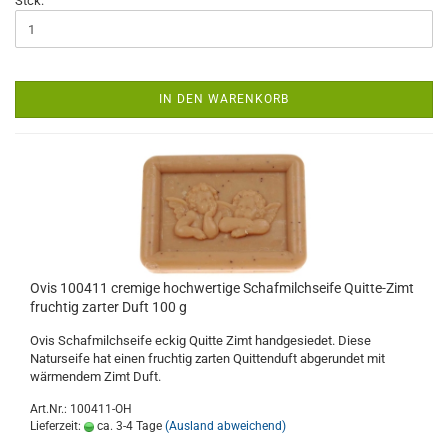
Stck:
IN DEN WARENKORB
Ovis 100411 cremige hochwertige Schafmilchseife Quitte-Zimt
fruchtig zarter Duft 100 g
Ovis Schafmilchseife eckig Quitte Zimt handgesiedet. Diese
Naturseife hat einen fruchtig zarten Quittenduft abgerundet mit
wärmendem Zimt Duft.
Art.Nr.: 100411-OH
Lieferzeit:
ca. 3-4 Tage
(Ausland abweichend)