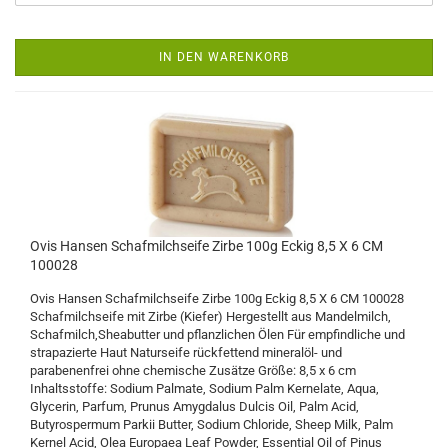
IN DEN WARENKORB
Ovis Hansen Schafmilchseife Zirbe 100g Eckig 8,5 X 6 CM
100028
Ovis Hansen Schafmilchseife Zirbe 100g Eckig 8,5 X 6 CM 100028
Schafmilchseife mit Zirbe (Kiefer) Hergestellt aus Mandelmilch,
Schafmilch,Sheabutter und pflanzlichen Ölen Für empfindliche und
strapazierte Haut Naturseife rückfettend mineralöl- und
parabenenfrei ohne chemische Zusätze Größe: 8,5 x 6 cm
Inhaltsstoffe: Sodium Palmate, Sodium Palm Kernelate, Aqua,
Glycerin, Parfum, Prunus Amygdalus Dulcis Oil, Palm Acid,
Butyrospermum Parkii Butter, Sodium Chloride, Sheep Milk, Palm
Kernel Acid, Olea Europaea Leaf Powder, Essential Oil of Pinus