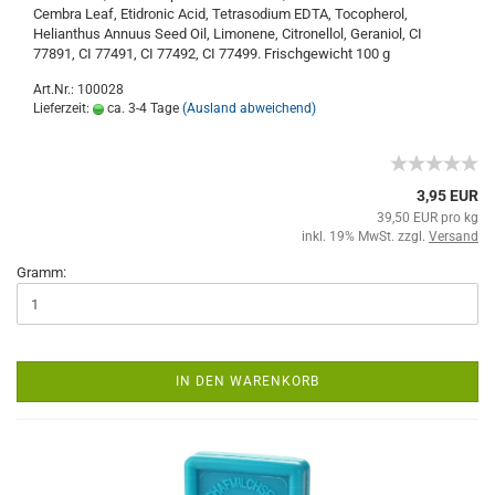
Cembra Leaf, Etidronic Acid, Tetrasodium EDTA, Tocopherol,
Helianthus Annuus Seed Oil, Limonene, Citronellol, Geraniol, CI
77891, CI 77491, CI 77492, CI 77499. Frischgewicht 100 g
Art.Nr.: 100028
Lieferzeit:
ca. 3-4 Tage
(Ausland abweichend)
3,95 EUR
39,50 EUR pro kg
inkl. 19% MwSt. zzgl.
Versand
Gramm:
IN DEN WARENKORB