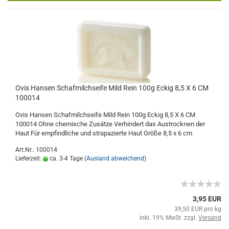
Ovis Hansen Schafmilchseife Mild Rein 100g Eckig 8,5 X 6 CM
100014
Ovis Hansen Schafmilchseife Mild Rein 100g Eckig 8,5 X 6 CM
100014 Ohne chemische Zusätze Verhindert das Austrocknen der
Haut Für empfindliche und strapazierte Haut Größe 8,5 x 6 cm
Art.Nr.: 100014
Lieferzeit:
ca. 3-4 Tage
(Ausland abweichend)
3,95 EUR
39,50 EUR pro kg
inkl. 19% MwSt. zzgl.
Versand