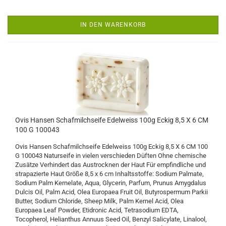
IN DEN WARENKORB
Ovis Hansen Schafmilchseife Edelweiss 100g Eckig 8,5 X 6 CM
100 G 100043
Ovis Hansen Schafmilchseife Edelweiss 100g Eckig 8,5 X 6 CM 100
G 100043 Naturseife in vielen verschieden Düften Ohne chemische
Zusätze Verhindert das Austrocknen der Haut Für empfindliche und
strapazierte Haut Größe 8,5 x 6 cm Inhaltsstoffe: Sodium Palmate,
Sodium Palm Kernelate, Aqua, Glycerin, Parfum, Prunus Amygdalus
Dulcis Oil, Palm Acid, Olea Europaea Fruit Oil, Butyrospermum Parkii
Butter, Sodium Chloride, Sheep Milk, Palm Kernel Acid, Olea
Europaea Leaf Powder, Etidronic Acid, Tetrasodium EDTA,
Tocopherol, Helianthus Annuus Seed Oil, Benzyl Salicylate, Linalool,