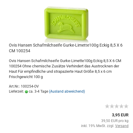
Ovis Hansen Schafmilchseife Gurke-Limette100g Eckig 8,5 X 6
CM 100254
Ovis Hansen Schafmilchseife Gurke-Limette100g Eckig 8,5 X 6 CM
100254 Ohne chemische Zusätze Verhindert das Austrocknen der
Haut Für empfindliche und strapazierte Haut Größe 8,5 x 6 cm
Frischgewicht 100 g
Art.Nr.: 100254-OV
Lieferzeit:
ca. 3-4 Tage
(Ausland abweichend)
3,95 EUR
39,50 EUR pro kg
inkl. 19% MwSt. zzgl.
Versand