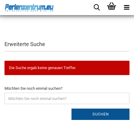
Erweiterte Suche
Die Suche ergab keine genauen Treffer.
Möchten Sie noch einmal suchen?
SUCHEN