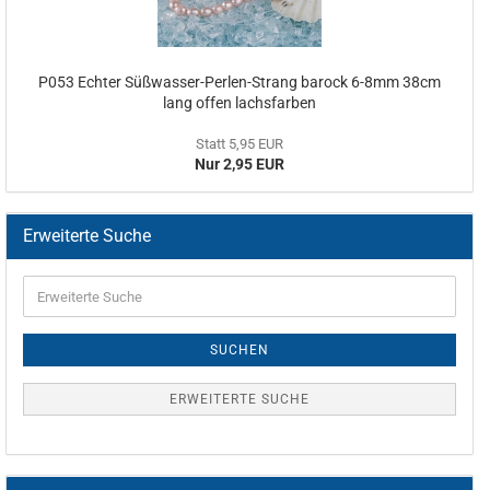
P053 Echter Süßwasser-Perlen-Strang barock 6-8mm 38cm
lang offen lachsfarben
Statt 5,95 EUR
Nur 2,95 EUR
Erweiterte Suche
SUCHEN
ERWEITERTE SUCHE