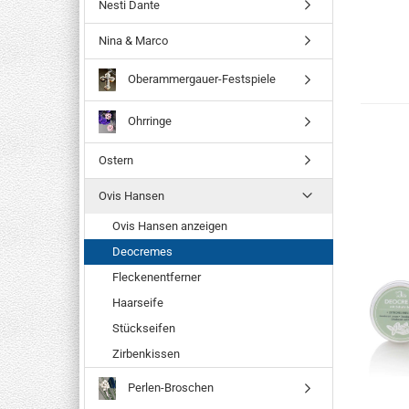
Nesti Dante
Nina & Marco
Oberammergauer-Festspiele
Ohrringe
Ostern
Ovis Hansen
Ovis Hansen anzeigen
Deocremes
Fleckenentferner
Haarseife
Stückseifen
Zirbenkissen
Perlen-Broschen