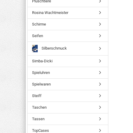
Plüschtiere
Rosina Wachtmeister
Schirme
Seifen
Silberschmuck
Simba-Dicki
Spieluhren
Spielwaren
Steiff
Taschen
Tassen
TopCases