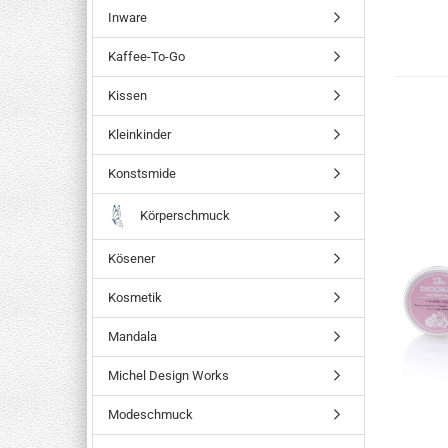
Inware
Kaffee-To-Go
Kissen
Kleinkinder
Konstsmide
Körperschmuck
Kösener
Kosmetik
Mandala
Michel Design Works
Modeschmuck