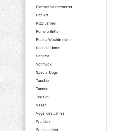
Platzset's/Untersetzer
Pop Art
Rizzi James
Romero Britto
Rosina Wachtmeister
Scandic Home
Schirme
Schmuck
Special Dogs
Taschen
Tassen
Tee Set
Vasen
Vogel des Jahres
Wanduhr
Weihnachten