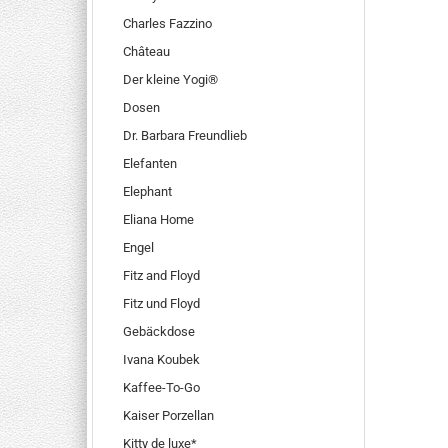
Charles Fazzino
Château
Der kleine Yogi®
Dosen
Dr. Barbara Freundlieb
Elefanten
Elephant
Eliana Home
Engel
Fitz and Floyd
Fitz und Floyd
Gebäckdose
Ivana Koubek
Kaffee-To-Go
Kaiser Porzellan
Kitty de luxe*