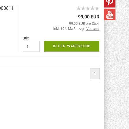
0000811
99,00 EUR
99,00 EUR pro Stck.
inkl. 19% MwSt. zzgl.
Versand
Stk:
IN DEN WARENKORB
1