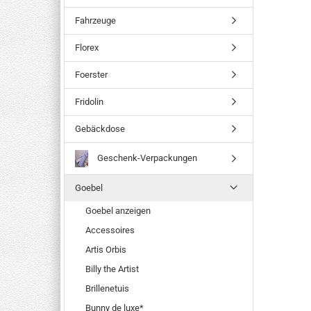
Fahrzeuge
Florex
Foerster
Fridolin
Gebäckdose
Geschenk-Verpackungen
Goebel
Goebel anzeigen
Accessoires
Artis Orbis
Billy the Artist
Brillenetuis
Bunny de luxe*