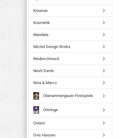
Kösener
Kosmetik
Mandala
Michel Design Works
Modeschmuck
Nesti Dante
Nina & Marco
Oberammergauer-Festspiele
Ohrringe
Ostern
Ovis Hansen