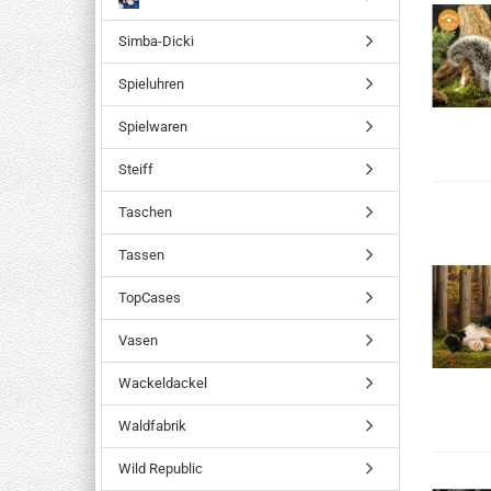
Simba-Dicki
Spieluhren
Spielwaren
Steiff
Taschen
Tassen
TopCases
Vasen
Wackeldackel
Waldfabrik
Wild Republic