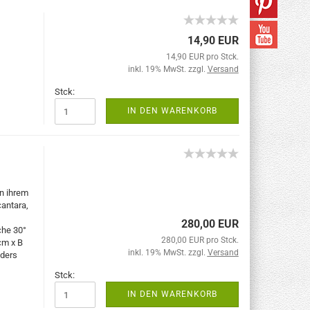
14,90 EUR
14,90 EUR pro Stck.
inkl. 19% MwSt. zzgl.
Versand
Stck:
IN DEN WARENKORB
an ihrem
cantara,
280,00 EUR
he 30°
280,00 EUR pro Stck.
cm x B
inkl. 19% MwSt. zzgl.
Versand
nders
Stck:
IN DEN WARENKORB