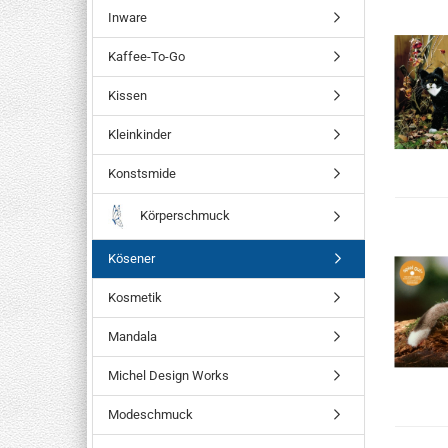
Inware
Kaffee-To-Go
Kissen
Kleinkinder
Konstsmide
Körperschmuck
Kösener
Kosmetik
Mandala
Michel Design Works
Modeschmuck