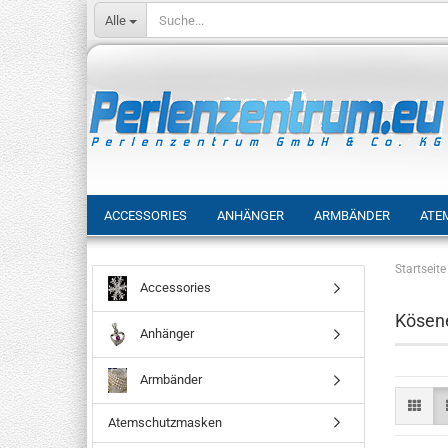
Alle
ACCESSORIES
ANHÄNGER
ARMBÄNDER
ATE
Startseite
Accessories
Kösen
Anhänger
Armbänder
Atemschutzmasken