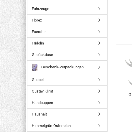
Fahrzeuge
Florex
Foerster
Fridolin
Gebäckdose
Geschenk-Verpackungen
Goebel
Gustav Klimt
Gl
Handpuppen
Kö
Haushalt
Himmelgrün-Österreich