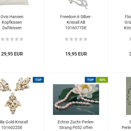
Ovis Hansen
Freedom 6 Silber-
Flo
Kopfkissen
Kristall AB
Gr
Duftkissen
1016077DE
Kör
Zirbenkissen...
Körperschmuck...
29,95 EUR
19,95 EUR
TOP
TOP
-50%
lla Gold-Kristall
Echter Zucht-Perlen-
1016022DE
Strang P052 offen
Perle