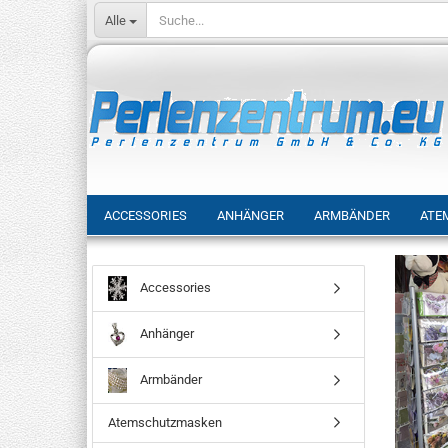
Alle
ACCESSORIES
ANHÄNGER
ARMBÄNDER
ATE
Accessories
Anhänger
Armbänder
Atemschutzmasken